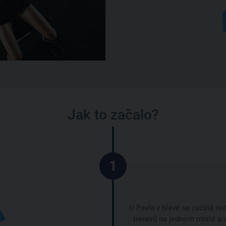
Jak to začalo?
1
U Pavla v hlavě se začíná ro
trenérů na jednom místě a 