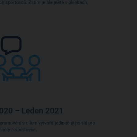
h sportovců. Zatím je ale ještě v plenkách.
020 – Leden 2021
gramování s cílem vytvořit jedinečný portál pro
renéry a sportovce.