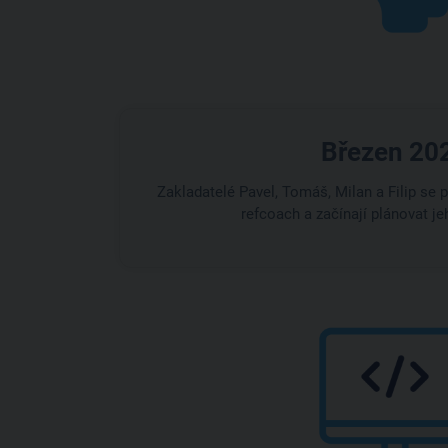
Březen 20
Zakladatelé Pavel, Tomáš, Milan a Filip se
refcoach a začínají plánovat j