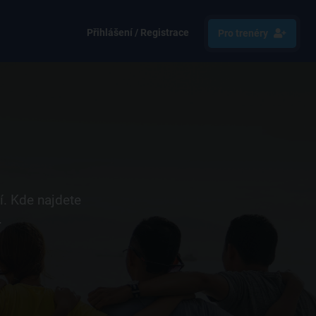
Přihlášení / Registrace
Pro trenéry
í. Kde najdete
.