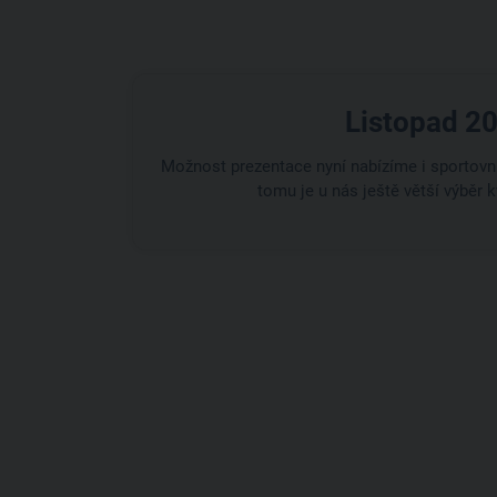
Listopad 2
Možnost prezentace nyní nabízíme i sportov
tomu je u nás ještě větší výběr k