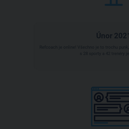
Únor 202
Refcoach je online! Všechno je to trochu punk, 
s 28 sporty a 42 trenéry j