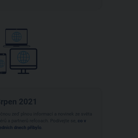
rpen 2021
ečnou zeď plnou informací a novinek ze světa
rů a partnerů refcoach. Podívejte se,
co v
edních dnech přibylo
.