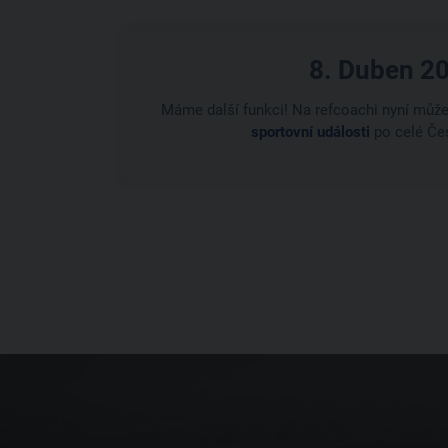
8. Duben 2
Máme další funkci! Na refcoachi nyní může
sportovní události
po celé Čes