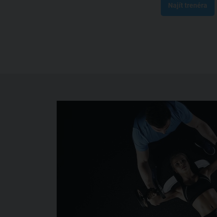
Najít trenéra