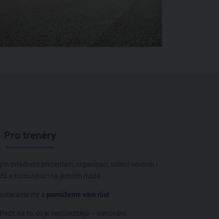
Pro trenéry
ým zvládnete prezentaci, organizaci, sdílení novinek i
entů a komunikaci na jednom místě.
postaráme my a
pomůžeme vám růst
.
edit na to, co je nejdůležitější – trénování.