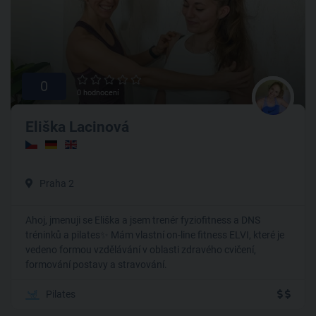
0
0 hodnocení
Eliška Lacinová
Praha 2
Ahoj, jmenuji se Eliška a jsem trenér fyziofitness a DNS
tréninků a pilates✨ Mám vlastní on-line fitness ELVI, které je
vedeno formou vzdělávání v oblasti zdravého cvičení,
formování postavy a stravování.
Pilates