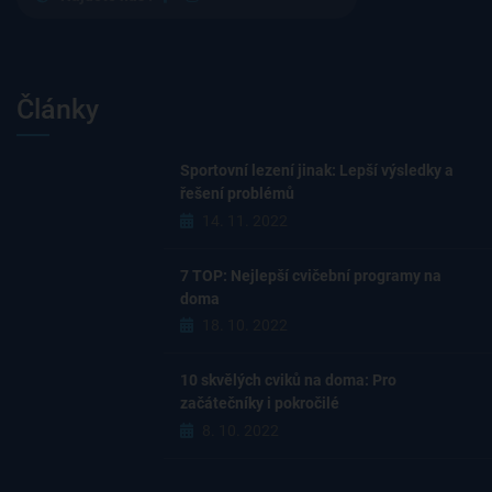
Články
Sportovní lezení jinak: Lepší výsledky a
řešení problémů
14. 11. 2022
7 TOP: Nejlepší cvičební programy na
doma
18. 10. 2022
10 skvělých cviků na doma: Pro
začátečníky i pokročilé
8. 10. 2022