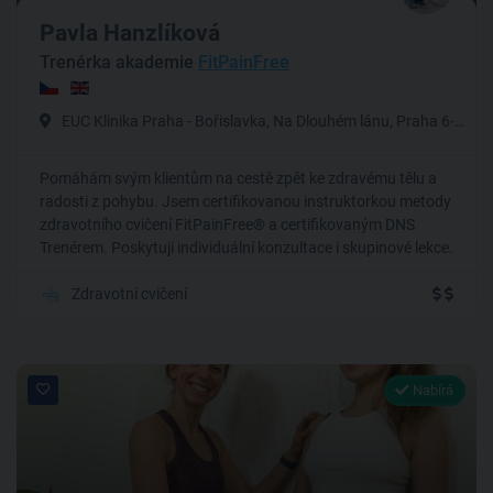
Pavla Hanzlíková
Trenérka akademie
FitPainFree
EUC Klinika Praha - Bořislavka, Na Dlouhém lánu, Praha 6-Vokovice
Pomáhám svým klientům na cestě zpět ke zdravému tělu a
radosti z pohybu. Jsem certifikovanou instruktorkou metody
zdravotního cvičení FitPainFree® a certifikovaným DNS
Trenérem. Poskytuji individuální konzultace i skupinové lekce.
Zdravotní cvičení
Nabírá