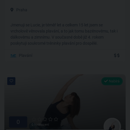
Praha
Jmenuji se Lucie, je téměř let a celkem 15 let jsem se
vrcholově věnovala plavání, a to jak tomu bazénovému, tak i
dálkovému a zimnímu. V současné době již 4. rokem
poskytuji soukromé tréninky plavání pro dospělé.
Plavání
Nabírá
0
0 hodnocení