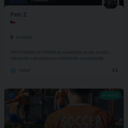
0 hodnocení
Petr Z
Kroměříž
PROFESIONÁLNÍ TRENÉR se zaměřením na sílu, kondici,
výbušnost + dynamiku pro začátečníky i profesionály
Fotbal
Nabírá