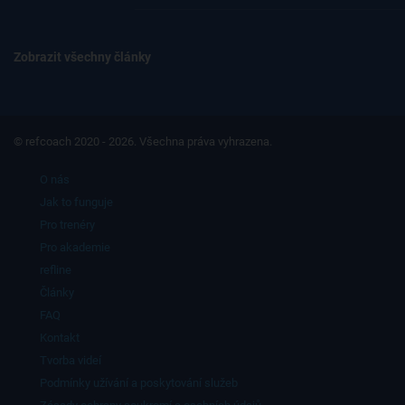
Zobrazit všechny články
© refcoach 2020 - 2026. Všechna práva vyhrazena.
O nás
Jak to funguje
Pro trenéry
Pro akademie
refline
Články
FAQ
Kontakt
Tvorba videí
Podmínky užívání a poskytování služeb