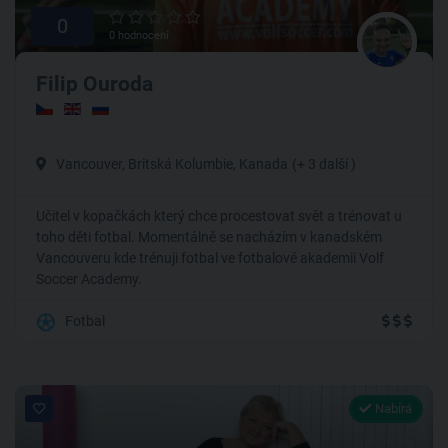
0
0 hodnocení
Filip Ouroda
Vancouver, Britská Kolumbie, Kanada
(+ 3 další )
Učitel v kopačkách který chce procestovat svět a trénovat u
toho děti fotbal. Momentálně se nacházím v kanadském
Vancouveru kde trénuji fotbal ve fotbalové akademii Volf
Soccer Academy.
Fotbal
Nabírá