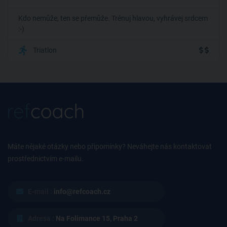
Kdo nemůže, ten se přemůže. Trénuj hlavou, vyhrávej srdcem
:-)
Triatlon
Máte nějaké otázky nebo připomínky? Neváhejte nás kontaktovat
prostřednictvím e-mailu.
E-mail :
info@refcoach.cz
Adresa :
Na Folimance 15, Praha 2