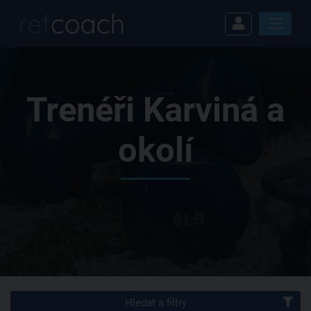
Trenéři Karviná a
okolí
Hledat a filtry