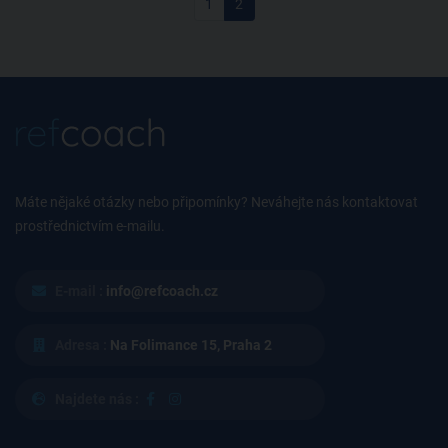
1
2
Máte nějaké otázky nebo připomínky? Neváhejte nás kontaktovat
prostřednictvím e-mailu.
E-mail :
info@refcoach.cz
Adresa :
Na Folimance 15, Praha 2
Najdete nás :