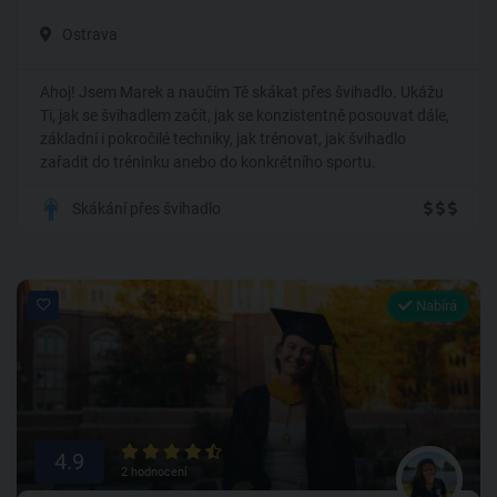
Ostrava
Ahoj! Jsem Marek a naučím Tě skákat přes švihadlo. Ukážu
Ti, jak se švihadlem začít, jak se konzistentně posouvat dále,
základní i pokročilé techniky, jak trénovat, jak švihadlo
zařadit do tréninku anebo do konkrétního sportu.
Skákání přes švihadlo
Nabírá
4.9
2 hodnocení