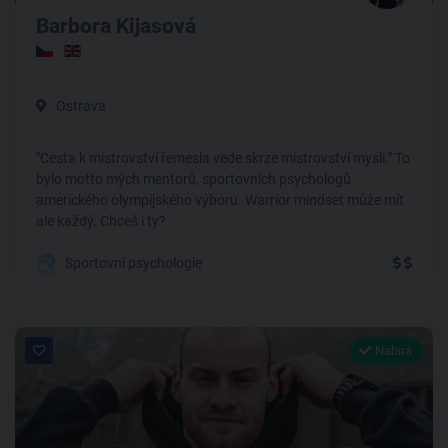
Barbora Kijasová
Ostrava
"Cesta k mistrovství řemesla vede skrze mistrovství mysli." To
bylo motto mých mentorů, sportovních psychologů
amerického olympijského výboru. Warrior mindset může mít
ale každý. Chceš i ty?
Sportovní psychologie
Nabírá