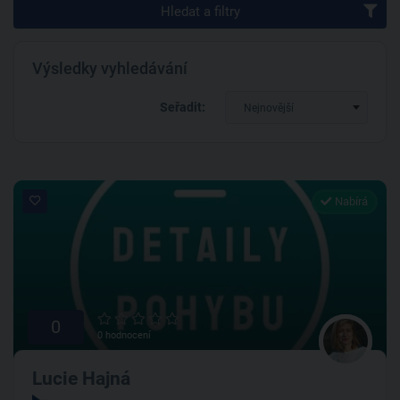
Hledat a filtry
Výsledky vyhledávání
Seřadit:
Nejnovější
Nabírá
0
0 hodnocení
Lucie Hajná