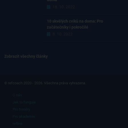
18. 10. 2022
10 skvělých cviků na doma: Pro
začátečníky i pokročilé
8. 10. 2022
Zobrazit všechny články
© refcoach 2020 - 2026. Všechna práva vyhrazena.
O nás
Jak to funguje
Pro trenéry
Pro akademie
refline