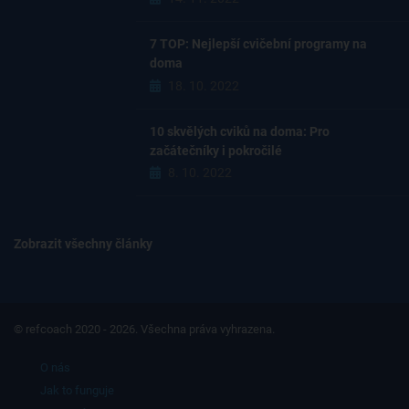
7 TOP: Nejlepší cvičební programy na
doma
18. 10. 2022
10 skvělých cviků na doma: Pro
začátečníky i pokročilé
8. 10. 2022
Zobrazit všechny články
© refcoach 2020 - 2026. Všechna práva vyhrazena.
O nás
Jak to funguje