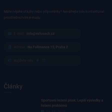
Máte nějaké otázky nebo připomínky? Neváhejte nás kontaktovat
prostřednictvím e-mailu.
E-mail :
info@refcoach.cz
Adresa :
Na Folimance 15, Praha 2
Najdete nás :
Články
Sportovní lezení jinak: Lepší výsledky a
řešení problémů
14. 11. 2022