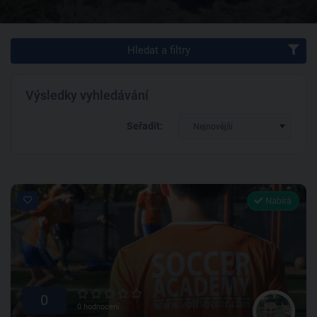
Hledat a filtry
Výsledky vyhledávání
Seřadit:
Nejnovější
Nabírá
0
0 hodnocení