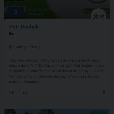
0
0 hodnocení
Petr Duchek
Slaný
(+ 2 další )
Trápí Vás přebytečný tuk, nedostatek svalové hmoty nebo
chcete zlepšit Vaší fyzičku a cítit se lépe? Potřebujete pomoct
v přípravě na soutěže nebo se jen dostat do „formy“? Se vším
Vám rád pomohu. Opravdu nezáleží na Vaší váze, fyzičce
nebo zkušenostech.
Fitness