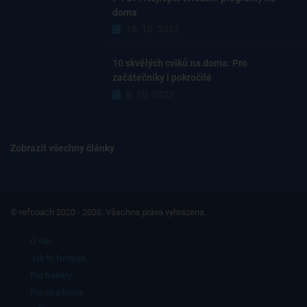
doma
18. 10. 2022
10 skvělých cviků na doma: Pro
začátečníky i pokročilé
8. 10. 2022
Zobrazit všechny články
© refcoach 2020 - 2026. Všechna práva vyhrazena.
O nás
Jak to funguje
Pro trenéry
Pro akademie