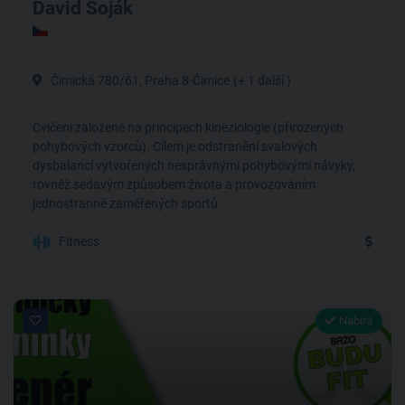
David Soják
Čimická 780/61, Praha 8-Čimice
(+ 1 další )
Cvičení založené na principech kineziologie (přirozených
pohybových vzorců). Cílem je odstranění svalových
dysbalancí vytvořených nesprávnými pohybovými návyky,
rovněž sedavým způsobem života a provozováním
jednostranně zaměřených sportů.
Fitness
Nabírá