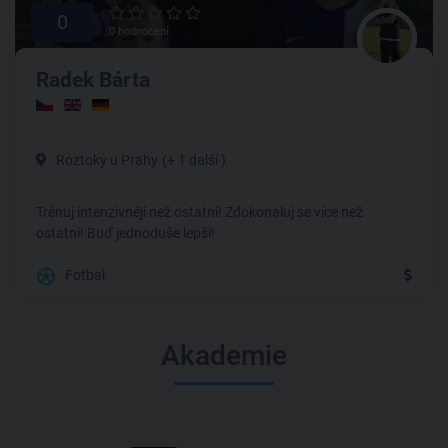
0
0 hodnocení
Radek Bárta
Roztoky u Prahy
(+ 1 další )
Trénuj intenzivněji než ostatní! Zdokonaluj se více než
ostatní! Buď jednoduše lepší!
Fotbal
Akademie