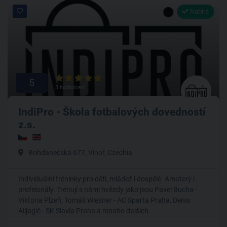
Nabírá
5
3 hodnocení
IndiPro - Škola fotbalových dovedností
z.s.
Bohdanečská 677, Vinoř, Czechia
Individuální tréninky pro děti, mládež i dospělé. Amaterý i
profeionály. Trénují s námi hvězdy jako jsou Pavel Bucha -
Viktoria Plzeň, Tomáš Wiesner - AC Sparta Praha, Denis
Alijagič - SK Slavia Praha a mnoho dalších.