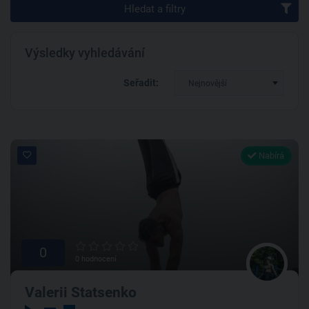
Hledat a filtry
Výsledky vyhledávání
Seřadit:
Nejnovější
Nabírá
0
0 hodnocení
Valerii Statsenko