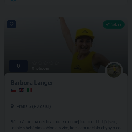
Nabírá
0
0 hodnocení
Barbora Langer
Praha 6
(+ 2 další )
Běh má rád málo kdo a musí se do něj často nutit. I já jsem,
takhle s běháním začínala a vím, kde jsem udělala chyby a co