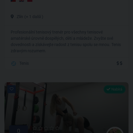
Zlín
(+ 1 další )
Profesionální tenisový trenér pro všechny tenisové
amatérské úrovně dospělých, dětí a mládeže. Zvyšte své
dovednosti a získávejte radost z tenisu spolu se mnou. Tenis
zdravým rozumem.
Tenis
Nabírá
0