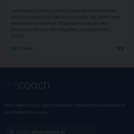
Jsem osobní trenérka a výživová poradkyně už mnoho let.
Ráda Vám pomohu se zlepšením kondičky, síly, redukcí tuku,
nabráním svalové hmoty. Připravím individuální nebo
skupinovou lekci pro děti i dospěláky, pro začátečníky i
profíky.
Fitness
Máte nějaké otázky nebo připomínky? Neváhejte nás kontaktovat
prostřednictvím e-mailu.
E-mail :
info@refcoach.cz