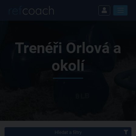
Trenéři Orlová a
okolí
Hledat a filtry