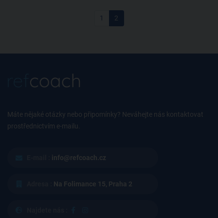
1
2
Máte nějaké otázky nebo připomínky? Neváhejte nás kontaktovat
prostřednictvím e-mailu.
E-mail :
info@refcoach.cz
Adresa :
Na Folimance 15, Praha 2
Najdete nás :