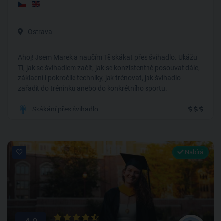
Ostrava
Ahoj! Jsem Marek a naučím Tě skákat přes švihadlo. Ukážu
Ti, jak se švihadlem začít, jak se konzistentně posouvat dále,
základní i pokročilé techniky, jak trénovat, jak švihadlo
zařadit do tréninku anebo do konkrétního sportu.
Skákání přes švihadlo
Nabírá