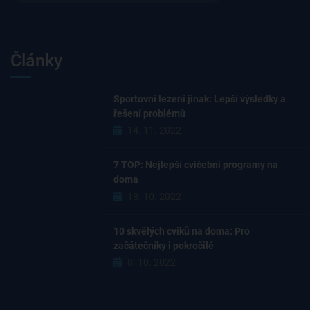
Články
Sportovní lezení jinak: Lepší výsledky a
řešení problémů
14. 11. 2022
7 TOP: Nejlepší cvičební programy na
doma
18. 10. 2022
10 skvělých cviků na doma: Pro
začátečníky i pokročilé
8. 10. 2022