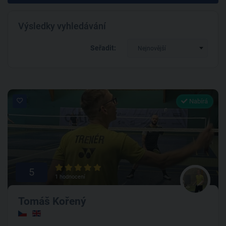
Výsledky vyhledávání
Seřadit:
Nejnovější
Nabírá
5
1 hodnocení
Tomáš Kořený