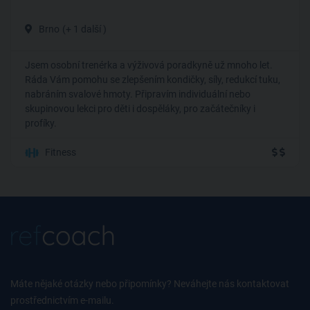
Brno
(+ 1 další )
Jsem osobní trenérka a výživová poradkyně už mnoho let.
Ráda Vám pomohu se zlepšením kondičky, síly, redukcí tuku,
nabráním svalové hmoty. Připravím individuální nebo
skupinovou lekci pro děti i dospěláky, pro začátečníky i
profíky.
Fitness
Máte nějaké otázky nebo připomínky? Neváhejte nás kontaktovat
prostřednictvím e-mailu.