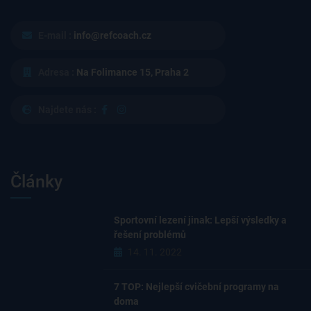
E-mail :
info@refcoach.cz
Adresa :
Na Folimance 15, Praha 2
Najdete nás :
Články
Sportovní lezení jinak: Lepší výsledky a
řešení problémů
14. 11. 2022
7 TOP: Nejlepší cvičební programy na
doma