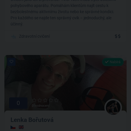
pohybového aparátu. Pomáhám klientům najít cestu k
bezbolestnému aktivnímu životu nebo ke správné kondici.
Pro každého se najde ten správný cvik – jednoduchý, ale
účinný.
Zdravotní cvičení
Nabírá
0
0 hodnocení
Lenka Bořutová