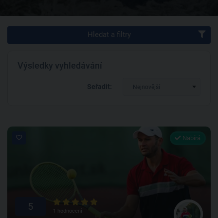
Hledat a filtry
Výsledky vyhledávání
Seřadit:
Nejnovější
Nabírá
5
1 hodnocení