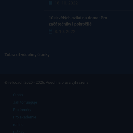
18. 10. 2022
10 skvělých cviků na doma: Pro
začátečníky i pokročilé
8. 10. 2022
Zobrazit všechny články
© refcoach 2020 - 2026. Všechna práva vyhrazena.
O nás
Jak to funguje
Pro trenéry
Pro akademie
refline
Články