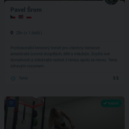
Pavel Šrom
Zlín
(+ 1 další )
Profesionální tenisový trenér pro všechny tenisové
amatérské úrovně dospělých, dětí a mládeže. Zvyšte své
dovednosti a získávejte radost z tenisu spolu se mnou. Tenis
zdravým rozumem.
Tenis
Nabírá