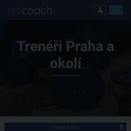
Trenéři Praha a
okolí
Hledat a filtry