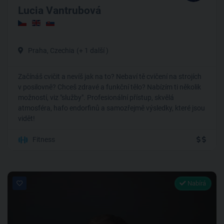
Lucia Vantrubová
Praha, Czechia
(+ 1 další )
Začínáš cvičit a nevíš jak na to? Nebaví tě cvičení na strojích
v posilovně? Chceš zdravé a funkční tělo? Nabízím ti několik
možností, viz "služby". Profesionální přístup, skvělá
atmosféra, hafo endorfinů a samozřejmě výsledky, které jsou
vidět!
Fitness
Nabírá