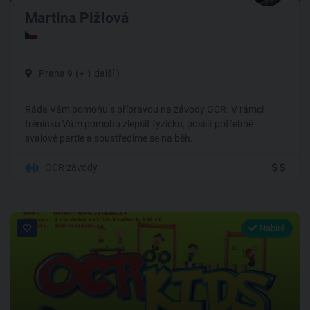
Martina Pižlová
Praha 9
(+ 1 další )
Ráda Vám pomohu s přípravou na závody OCR. V rámci
tréninku Vám pomohu zlepšit fyzičku, posílit potřebné
svalové partie a soustředíme se na běh.
OCR závody
Nabírá