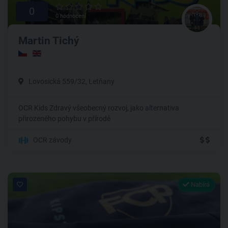
0
0 hodnocení
Martin Tichý
Lovosická 559/32, Letňany
OCR Kids Zdravý všeobecný rozvoj, jako alternativa
přirozeného pohybu v přírodě
OCR závody
Nabírá