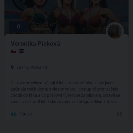
0
0 hodnocení
Veronika Picková
Lužiny, Praha 13
Celkově se cvičení věnuji 6 let, asi jako většina z nás jsem
začínala cvičit doma s vlastní vahou, postupně jsem začala
chodit do fitka a do posilování jsem se zamilovala. Stravě se
věnuji více než 8 let. Také závodím v kategorii Bikini fitness.
Fitness