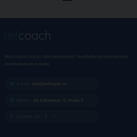
Máte nějaké otázky nebo připomínky? Neváhejte nás kontaktovat
prostřednictvím e-mailu.
E-mail :
info@refcoach.cz
Adresa :
Na Folimance 15, Praha 2
Najdete nás :