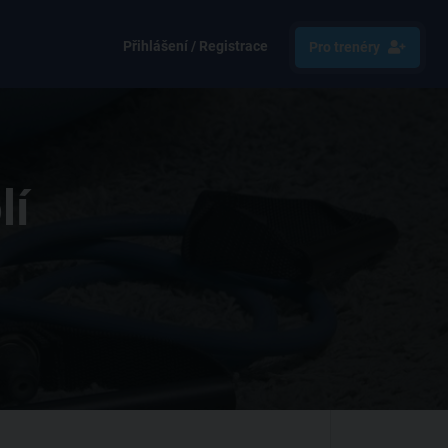
Přihlášení / Registrace
Pro trenéry
lí