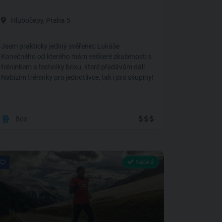
Hlubočepy, Praha 5
Jsem prakticky jediný svěřenec Lukáše
Konečného od kterého mám veškeré zkušenosti s
tréninkem a techniky boxu, které předávám dál!
Nabízím tréninky pro jednotlivce, tak i pro skupiny!
Box
Nabírá