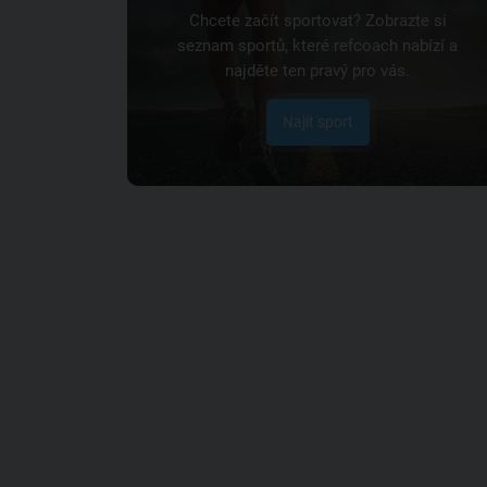
Chcete začít sportovat? Zobrazte si
seznam sportů, které refcoach nabízí a
najděte ten pravý pro vás.
Najít sport