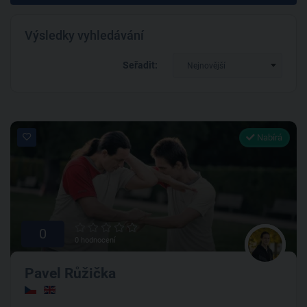
Výsledky vyhledávání
Seřadit:
Nejnovější
Nabírá
0
0 hodnocení
Pavel Růžička