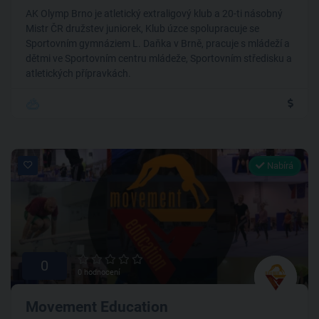
AK Olymp Brno je atletický extraligový klub a 20-ti násobný
Mistr ČR družstev juniorek, Klub úzce spolupracuje se
Sportovním gymnáziem L. Daňka v Brně, pracuje s mládeží a
dětmi ve Sportovním centru mládeže, Sportovním středisku a
atletických přípravkách.
Nabírá
0
0 hodnocení
Movement Education