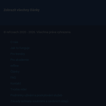
Zobrazit všechny články
© refcoach 2020 - 2026. Všechna práva vyhrazena.
O nás
Jak to funguje
Pro trenéry
Pro akademie
refline
Články
FAQ
Kontakt
Tvorba videí
Podmínky užívání a poskytování služeb
Zásady ochrany soukromí a osobních údajů