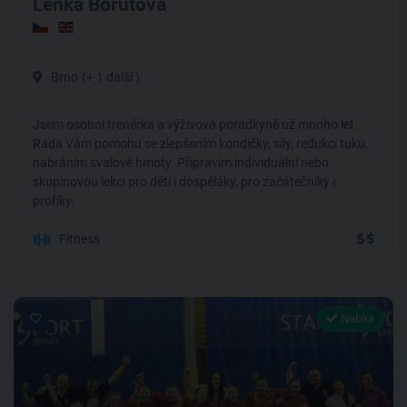
Lenka Bořutová
Brno
(+ 1 další )
Jsem osobní trenérka a výživová poradkyně už mnoho let.
Ráda Vám pomohu se zlepšením kondičky, síly, redukcí tuku,
nabráním svalové hmoty. Připravím individuální nebo
skupinovou lekci pro děti i dospěláky, pro začátečníky i
profíky.
Fitness
Nabírá