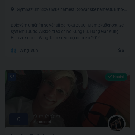
Gymnázium Slovanské náměstí, Slovanské náměstí, Brno-Královo Pole
Bojovým uměním se věnuii od roku 2000. Mám zkušenosti ze
systému Judo, Aikido, tradičního Kung Fu, Hung Gar Kung
Fu a ze šermu. Wing Tsun se věnuji od roku 2010.
WingTsun
Nabírá
0
0 hodnocení