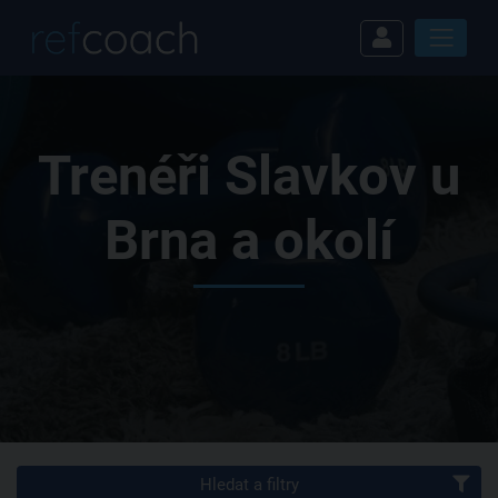
Trenéři Slavkov u
Brna a okolí
Hledat a filtry