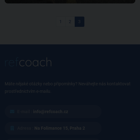
1
2
3
Máte nějaké otázky nebo připomínky? Neváhejte nás kontaktovat
prostřednictvím e-mailu.
E-mail :
info@refcoach.cz
Adresa :
Na Folimance 15, Praha 2