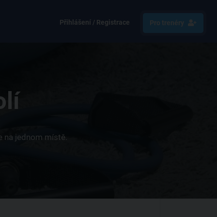
Přihlášení / Registrace
Pro trenéry
lí
ce na jednom místě.