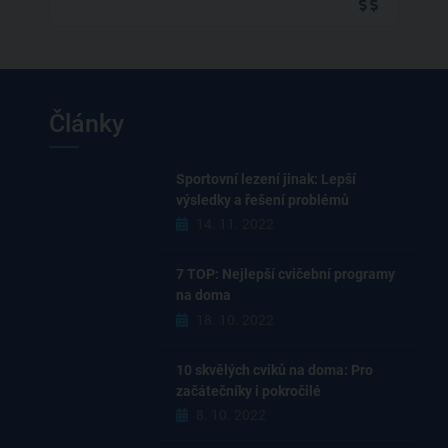
Články
Sportovní lezení jinak: Lepší
výsledky a řešení problémů
14. 11. 2022
7 TOP: Nejlepší cvičební programy
na doma
18. 10. 2022
10 skvělých cviků na doma: Pro
začátečníky i pokročilé
8. 10. 2022