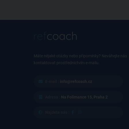
Máte nějaké otázky nebo připomínky? Neváhejte nás
kontaktovat prostřednictvím e-mailu.
E-mail :
info@refcoach.cz
Adresa :
Na Folimance 15, Praha 2
Najdete nás :