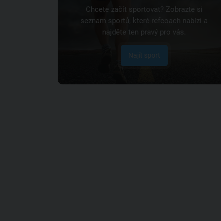
Chcete začít sportovat? Zobrazte si
seznam sportů, které refcoach nabízí a
najděte ten pravý pro vás.
Najít sport