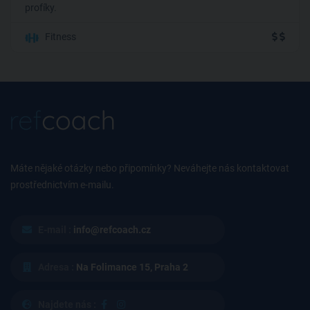
profíky.
Fitness
Máte nějaké otázky nebo připomínky? Neváhejte nás kontaktovat
prostřednictvím e-mailu.
E-mail :
info@refcoach.cz
Adresa :
Na Folimance 15, Praha 2
Najdete nás :