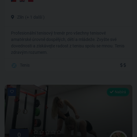
Zlín
(+ 1 další )
Profesionální tenisový trenér pro všechny tenisové
amatérské úrovně dospělých, dětí a mládeže. Zvyšte své
dovednosti a získávejte radost z tenisu spolu se mnou. Tenis
zdravým rozumem.
Tenis
Nabírá
0