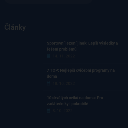
Články
Sportovní lezení jinak: Lepší výsledky a
řešení problémů
14. 11. 2022
7 TOP: Nejlepší cvičební programy na
doma
18. 10. 2022
10 skvělých cviků na doma: Pro
začátečníky i pokročilé
8. 10. 2022