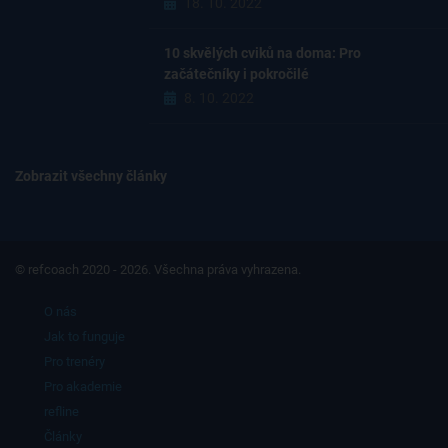
18. 10. 2022
10 skvělých cviků na doma: Pro
začátečníky i pokročilé
8. 10. 2022
Zobrazit všechny články
© refcoach 2020 - 2026. Všechna práva vyhrazena.
O nás
Jak to funguje
Pro trenéry
Pro akademie
refline
Články