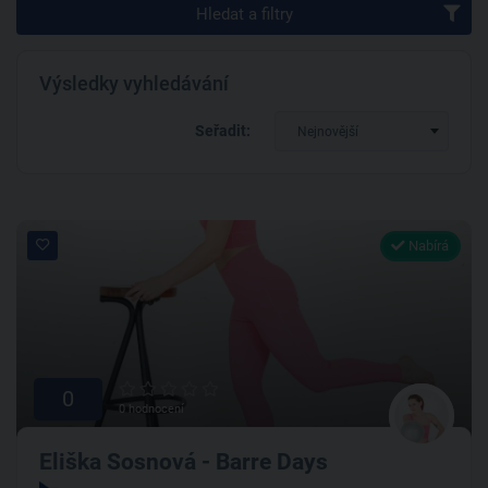
Hledat a filtry
Výsledky vyhledávání
Seřadit:
Nejnovější
Nabírá
0
0 hodnocení
Eliška Sosnová - Barre Days