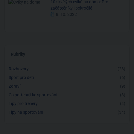
10 skvělých cviků na doma: Pro
začátečníky i pokročilé
8. 10. 2022
Rubriky
Rozhovory
(28)
Sport pro děti
(6)
Zdraví
(9)
Co potřebuji ke sportování
(3)
Tipy pro trenéry
(4)
Tipy na sportování
(34)