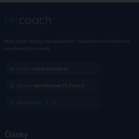
Máte nějaké otázky nebo připomínky? Neváhejte nás kontaktovat
prostřednictvím e-mailu.
E-mail :
info@refcoach.cz
Adresa :
Na Folimance 15, Praha 2
Najdete nás :
Články