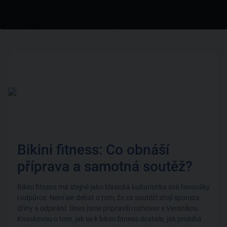
Bikini fitness: Co obnáší
příprava a samotná soutěž?
Bikini fitness má stejně jako klasická kulturistika své fanoušky
i odpůrce. Není ale debat o tom, že za soutěží stojí spousta
dřiny a odpírání. Dnes jsme připravili rozhovor s Veronikou
Kosskovou o tom, jak se k bikini fitness dostala, jak probíhá