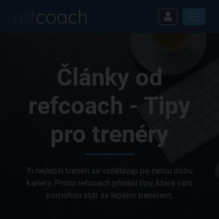
Články od
refcoach - Tipy
pro trenéry
Ti nejlepší trenéři se vzdělávají po celou dobu
kariéry. Proto refcoach přináší tipy, které vám
pomohou stát se lepším trenérem.