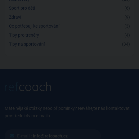
Sport pro děti
(6)
Zdraví
(9)
Co potřebuji ke sportování
(3)
Tipy pro trenéry
(4)
Tipy na sportování
(34)
Máte nějaké otázky nebo připomínky? Neváhejte nás kontaktovat
prostřednictvím e-mailu.
E-mail :
info@refcoach.cz