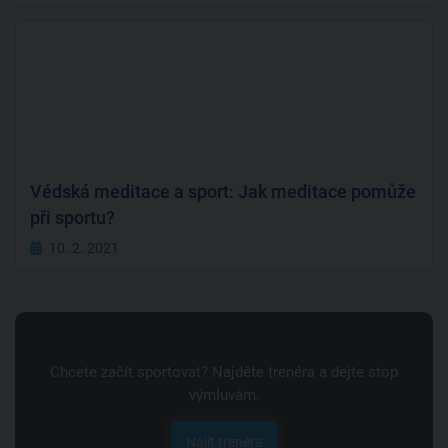
Védská meditace a sport: Jak meditace pomůže
při sportu?
10. 2. 2021
Chcete začít sportovat? Najděte trenéra a dejte stop
výmluvám.
Najít trenéra