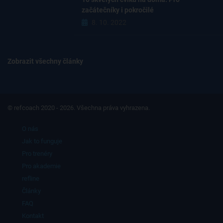
začátečníky i pokročilé
8. 10. 2022
Zobrazit všechny články
© refcoach 2020 - 2026. Všechna práva vyhrazena.
O nás
Jak to funguje
Pro trenéry
Pro akademie
refline
Články
FAQ
Kontakt