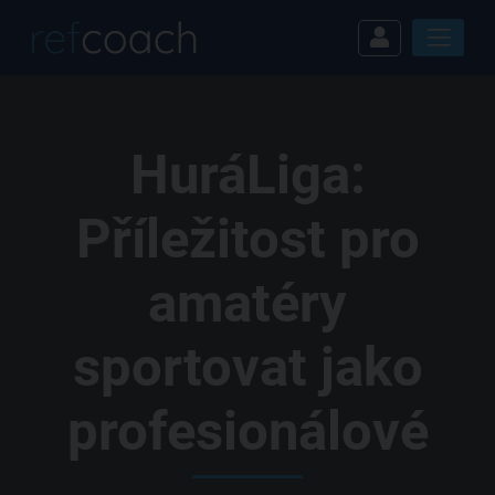
HuráLiga:
Příležitost pro
amatéry
sportovat jako
profesionálové