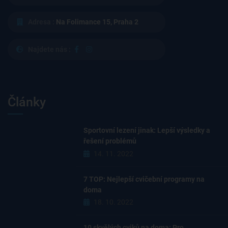
Adresa :
Na Folimance 15, Praha 2
Najdete nás :
Články
Sportovní lezení jinak: Lepší výsledky a
řešení problémů
14. 11. 2022
7 TOP: Nejlepší cvičební programy na
doma
18. 10. 2022
10 skvělých cviků na doma: Pro