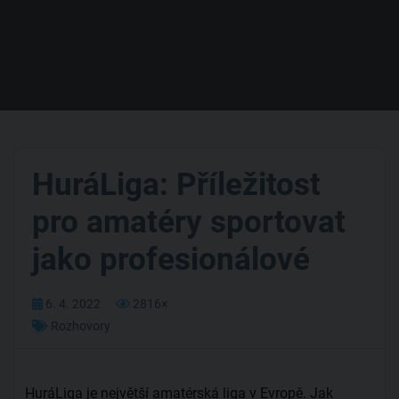
HuráLiga: Příležitost
pro amatéry sportovat
jako profesionálové
6. 4. 2022
2816×
Rozhovory
HuráLiga je největší amatérská liga v Evropě. Jak