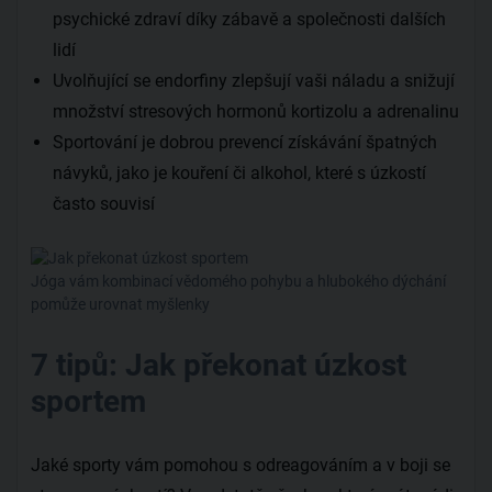
psychické zdraví díky zábavě a společnosti dalších
lidí
Uvolňující se endorfiny zlepšují vaši náladu a snižují
množství stresových hormonů kortizolu a adrenalinu
Sportování je dobrou prevencí získávání špatných
návyků, jako je kouření či alkohol, které s úzkostí
často souvisí
Jóga vám kombinací vědomého pohybu a hlubokého dýchání
pomůže urovnat myšlenky
7 tipů: Jak překonat úzkost
sportem
Jaké sporty vám pomohou s odreagováním a v boji se