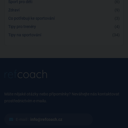
Sport pro děti
(6)
Zdraví
(9)
Co potřebuji ke sportování
(3)
Tipy pro trenéry
(4)
Tipy na sportování
(34)
Máte nějaké otázky nebo připomínky? Neváhejte nás kontaktovat
prostřednictvím e-mailu.
E-mail :
info@refcoach.cz