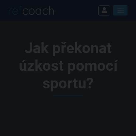
Jak překonat
úzkost pomocí
sportu?