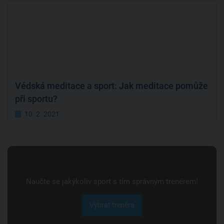
Védská meditace a sport: Jak meditace pomůže
při sportu?
10. 2. 2021
Naučte se jakýkoliv sport s tím správným trenérem!
Vybrat trenéra