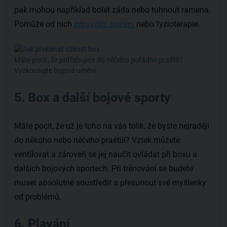
pak mohou například bolet záda nebo tuhnout ramena.
Pomůže od nich
zdravotní cvičení
nebo fyzioterapie.
Máte pocit, že potřebujete do něčeho pořádně praštit?
Vyzkoušejte bojová umění
5. Box a další bojové sporty
Máte pocit, že už je toho na vás tolik, že byste nejraději
do někoho nebo něčeho praštili? Vztek můžete
ventilovat a zároveň se jej naučit ovládat při boxu a
dalších bojových sportech. Při trénování se budete
muset absolutně soustředit a přesunout své myšlenky
od problémů.
6. Plavání