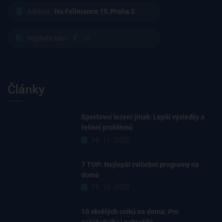
Adresa :
Na Folimance 15, Praha 2
Najdete nás :
Články
Sportovní lezení jinak: Lepší výsledky a
řešení problémů
14. 11. 2022
7 TOP: Nejlepší cvičební programy na
doma
18. 10. 2022
10 skvělých cviků na doma: Pro