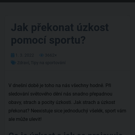
Jak překonat úzkost
pomocí sportu?
1. 3. 2022
3662×
Zdraví
,
Tipy na sportování
V dnešní době je toho na nás všechny hodně. Při
sledování světového dění nás snadno přepadnou
obavy, strach a pocity úzkosti. Jak strach a úzkost
překonat? Neexistuje sice jednoduchý všelék, sport vám
ale může ulevit!