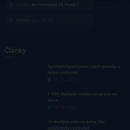
Adresa :
Na Folimance 15, Praha 2
Najdete nás :
Články
Sportovní lezení jinak: Lepší výsledky a
řešení problémů
14. 11. 2022
7 TOP: Nejlepší cvičební programy na
doma
18. 10. 2022
10 skvělých cviků na doma: Pro
začátečníky i pokročilé