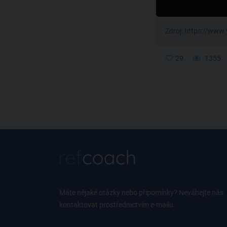
Zdroj: https://ww
29
1355
Máte nějaké otázky nebo připomínky? Neváhejte nás
kontaktovat prostřednictvím e-mailu.