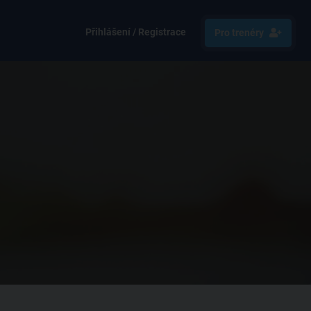
Přihlášení / Registrace
Pro trenéry