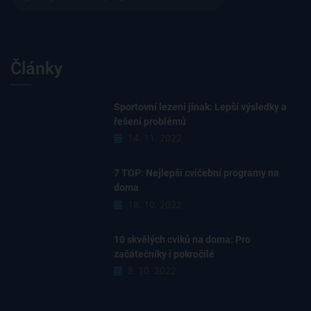
Články
Sportovní lezení jinak: Lepší výsledky a
řešení problémů
14. 11. 2022
7 TOP: Nejlepší cvičební programy na
doma
18. 10. 2022
10 skvělých cviků na doma: Pro
začátečníky i pokročilé
8. 10. 2022