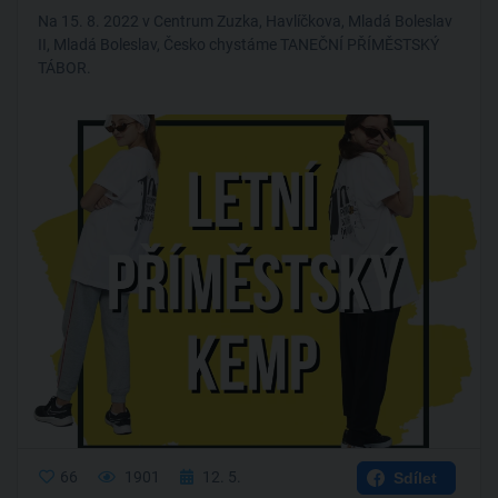
Na 15. 8. 2022 v Centrum Zuzka, Havlíčkova, Mladá Boleslav
II, Mladá Boleslav, Česko chystáme TANEČNÍ PŘÍMĚSTSKÝ
TÁBOR.
66
1901
12. 5.
Sdílet