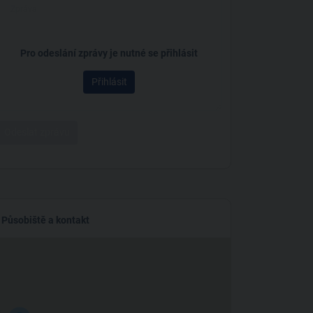
Pro odeslání zprávy je nutné se přihlásit
Přihlásit
Odeslat zprávu
Působiště a kontakt