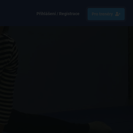
Přihlášení / Registrace
Pro trenéry