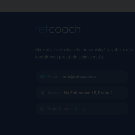
Máte nějaké otázky nebo připomínky? Neváhejte nás
kontaktovat prostřednictvím e-mailu.
E-mail :
info@refcoach.cz
Adresa :
Na Folimance 15, Praha 2
Najdete nás :