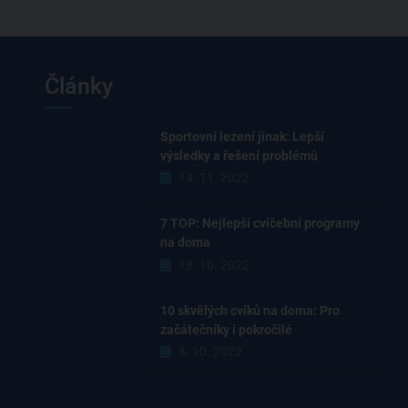
Články
Sportovní lezení jinak: Lepší
výsledky a řešení problémů
14. 11. 2022
7 TOP: Nejlepší cvičební programy
na doma
18. 10. 2022
10 skvělých cviků na doma: Pro
začátečníky i pokročilé
8. 10. 2022