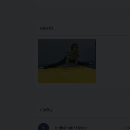
Galerie
Služby
1
Individuální lekce
300