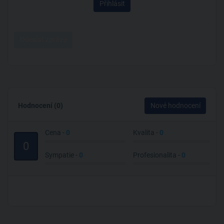
Přihlásit
Odeslat zprávu
Hodnocení (0)
Nové hodnocení
Cena -
0
Kvalita -
0
0
Sympatie -
0
Profesionalita -
0