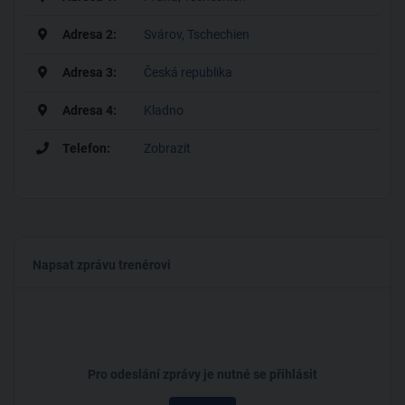
Adresa 2:
Svárov, Tschechien
Adresa 3:
Česká republika
Adresa 4:
Kladno
Telefon:
Zobrazit
Napsat zprávu trenérovi
Pro odeslání zprávy je nutné se přihlásit