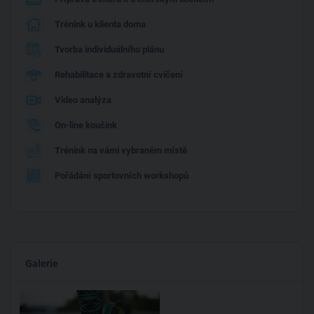
Trénink u klienta doma
Tvorba individuálního plánu
Rehabilitace a zdravotní cvičení
Video analýza
On-line koučink
Trénink na vámi vybraném místě
Pořádání sportovních workshopů
Galerie