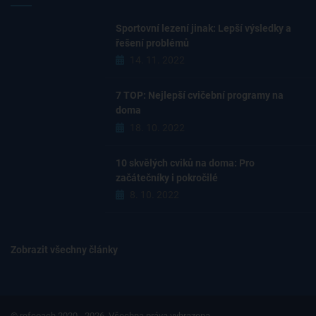
Sportovní lezení jinak: Lepší výsledky a
řešení problémů
14. 11. 2022
7 TOP: Nejlepší cvičební programy na
doma
18. 10. 2022
10 skvělých cviků na doma: Pro
začátečníky i pokročilé
8. 10. 2022
Zobrazit všechny články
© refcoach 2020 - 2026. Všechna práva vyhrazena.