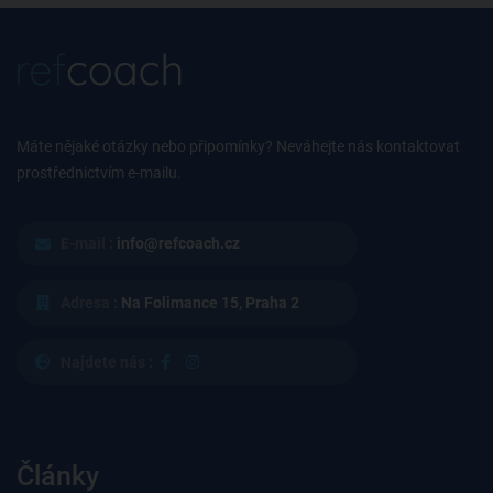
Máte nějaké otázky nebo připomínky? Neváhejte nás kontaktovat
prostřednictvím e-mailu.
E-mail :
info@refcoach.cz
Adresa :
Na Folimance 15, Praha 2
Najdete nás :
Články