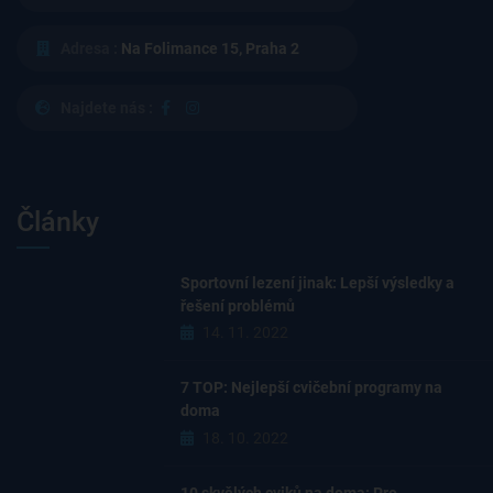
Adresa :
Na Folimance 15, Praha 2
Najdete nás :
Články
Sportovní lezení jinak: Lepší výsledky a
řešení problémů
14. 11. 2022
7 TOP: Nejlepší cvičební programy na
doma
18. 10. 2022
10 skvělých cviků na doma: Pro