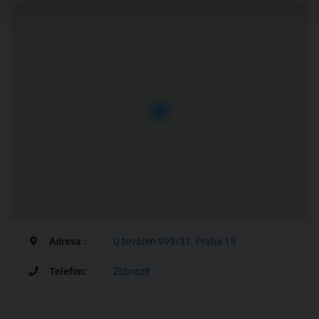
Adresa :
U továren 999/31, Praha 15
Telefon:
Zobrazit