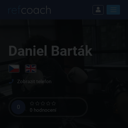
Daniel Barták
Zobrazit telefon
0
0 hodnocení