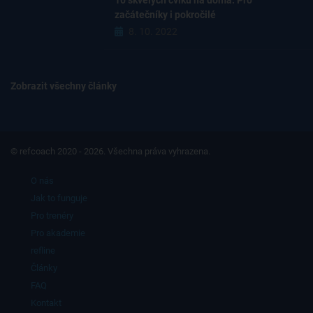
začátečníky i pokročilé
8. 10. 2022
Zobrazit všechny články
© refcoach 2020 - 2026. Všechna práva vyhrazena.
O nás
Jak to funguje
Pro trenéry
Pro akademie
refline
Články
FAQ
Kontakt