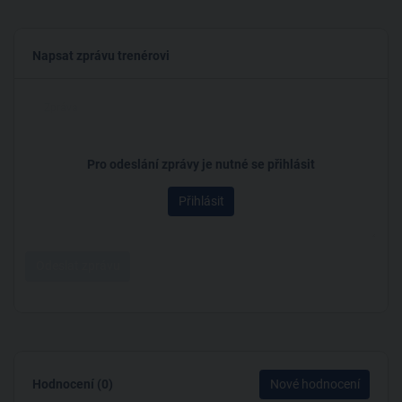
Napsat zprávu trenérovi
Pro odeslání zprávy je nutné se přihlásit
Přihlásit
Odeslat zprávu
Hodnocení (0)
Nové hodnocení