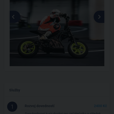
Služby
1
Rozvoj dovedností
2400 Kč
Dvouhodinový kurz vhodný pro začátečníky a středně