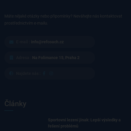
Máte nějaké otázky nebo připomínky? Neváhejte nás kontaktovat
prostřednictvím e-mailu.
E-mail :
info@refcoach.cz
Adresa :
Na Folimance 15, Praha 2
Najdete nás :
Články
Sportovní lezení jinak: Lepší výsledky a
řešení problémů