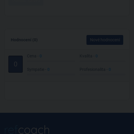
Odeslat zprávu
Hodnocení (0)
Nové hodnocení
Cena -
0
Kvalita -
0
0
Sympatie -
0
Profesionalita -
0