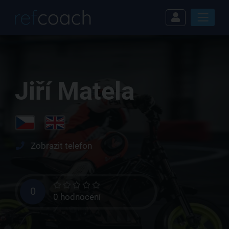
Jiří Matela
Zobrazit telefon
0
0 hodnocení