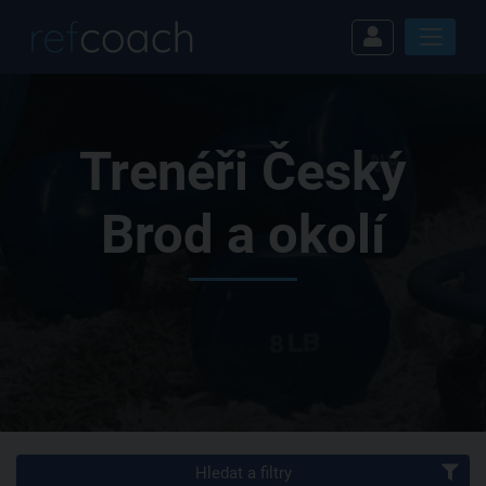
Trenéři Český
Brod a okolí
Hledat a filtry