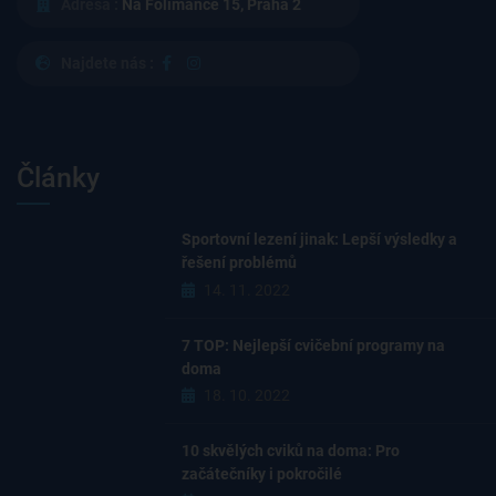
Adresa :
Na Folimance 15, Praha 2
Najdete nás :
Články
Sportovní lezení jinak: Lepší výsledky a
řešení problémů
14. 11. 2022
7 TOP: Nejlepší cvičební programy na
doma
18. 10. 2022
10 skvělých cviků na doma: Pro
začátečníky i pokročilé