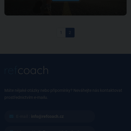
1
2
Máte nějaké otázky nebo připomínky? Neváhejte nás kontaktovat
prostřednictvím e-mailu.
E-mail :
info@refcoach.cz