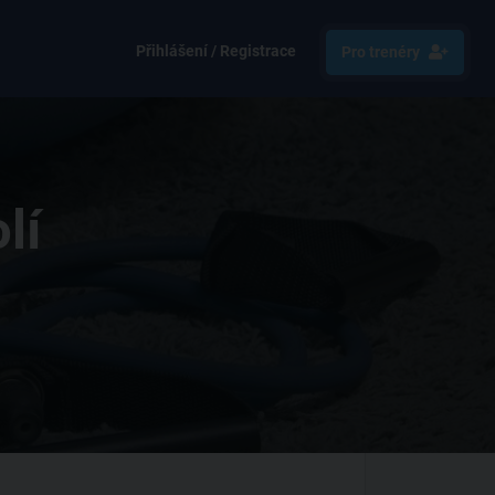
Přihlášení / Registrace
Pro trenéry
lí