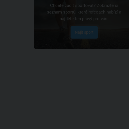
Chcete začít sportovat? Zobrazte si
seznam sportů, které refcoach nabízí a
najděte ten pravý pro vás.
Najít sport