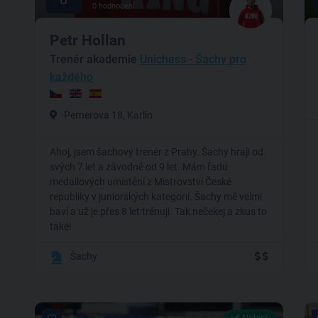
0 hodnocení
Petr Hollan
Trenér akademie
Unichess - Šachy pro
každého
Pernerova 18, Karlín
Ahoj, jsem šachový trenér z Prahy. Šachy hraji od
svých 7 let a závodně od 9 let. Mám řadu
medailových umístění z Mistrovství České
republiky v juniorských kategorií. Šachy mě velmi
baví a už je přes 8 let trénuji. Tak nečekej a zkus to
také!
Šachy
Nabírá