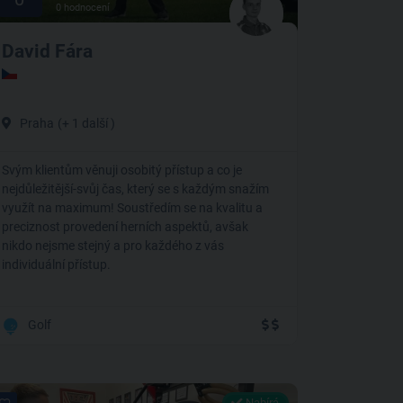
0 hodnocení
David Fára
Praha
(+ 1 další )
Svým klientům věnuji osobitý přístup a co je
nejdůležitější-svůj čas, který se s každým snažím
využít na maximum! Soustředím se na kvalitu a
preciznost provedení herních aspektů, avšak
nikdo nejsme stejný a pro každého z vás
individuální přístup.
Golf
Nabírá