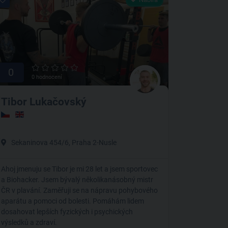
0
0 hodnocení
Tibor Lukačovský
Sekaninova 454/6, Praha 2-Nusle
Ahoj jmenuju se Tibor je mi 28 let a jsem sportovec
a Biohacker. Jsem bývalý několikanásobný mistr
ČR v plavání. Zaměřuji se na nápravu pohybového
aparátu a pomoci od bolesti. Pomáhám lidem
dosahovat lepších fyzických i psychických
výsledků a zdraví.