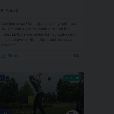
Praha 2
Ahoj, jmenuji se Eliška a jsem trenér fyziofitness a
DNS tréninků a pilates✨ Mám vlastní on-line
fitness ELVI, které je vedeno formou vzdělávání v
oblasti zdravého cvičení, formování postavy a
stravování.
Pilates
Nabírá
0