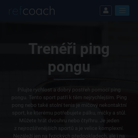
Trenéři ping
pongu
Pilujte rychlost a dobrý postřeh pomocí ping
pongu. Tento sport patří k těm nejrychlejším. Ping
pong nebo také stolní tenis je míčový nekontaktní
sport, ke kterému potřebujete pálku, míčky a stůl.
Můžete hrát dvouhru nebo čtyřhru. Je jeden
z nejrozšířenějších sportů a je velice komplexní.
Nezáleží jen na fyzických předpokladech, ale i na