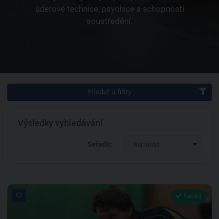
úderové technice, psychice a schopnosti
soustředění.
Hledat a filtry
Výsledky vyhledávání
Seřadit:
Nejnovější
Nabírá