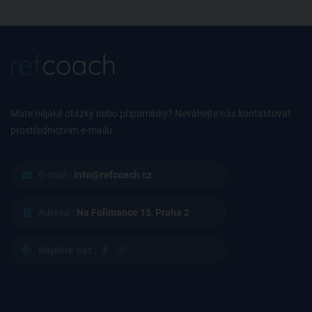
Máte nějaké otázky nebo připomínky? Neváhejte nás kontaktovat
prostřednictvím e-mailu.
E-mail :
info@refcoach.cz
Adresa :
Na Folimance 15, Praha 2
Najdete nás :