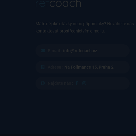
Máte nějaké otázky nebo připomínky? Neváhejte nás
kontaktovat prostřednictvím e-mailu.
E-mail :
info@refcoach.cz
Adresa :
Na Folimance 15, Praha 2
Najdete nás :