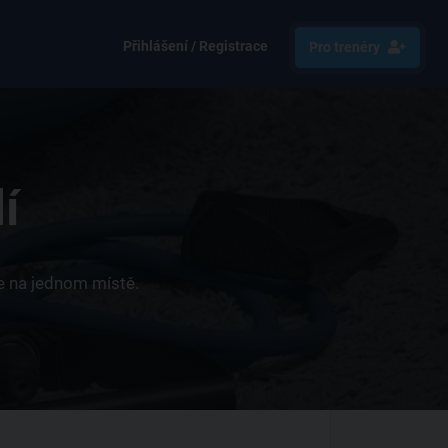
Přihlášení / Registrace
Pro trenéry
í
ce na jednom místě.