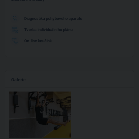
Diagnostika pohybového aparátu
Tvorba individuálního plánu
On-line koučink
Galerie