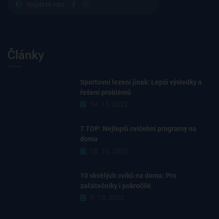
Najdete nás :
Články
Sportovní lezení jinak: Lepší výsledky a
řešení problémů
14. 11. 2022
7 TOP: Nejlepší cvičební programy na
doma
18. 10. 2022
10 skvělých cviků na doma: Pro
začátečníky i pokročilé
8. 10. 2022