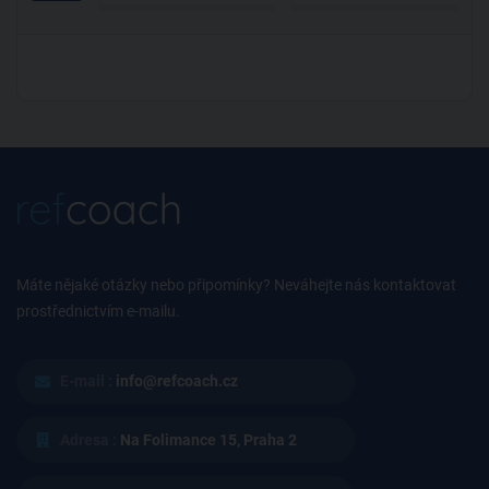
Máte nějaké otázky nebo připomínky? Neváhejte nás kontaktovat
prostřednictvím e-mailu.
E-mail :
info@refcoach.cz
Adresa :
Na Folimance 15, Praha 2