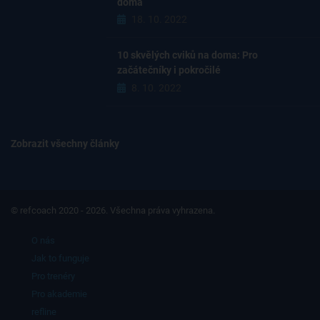
doma
18. 10. 2022
10 skvělých cviků na doma: Pro
začátečníky i pokročilé
8. 10. 2022
Zobrazit všechny články
© refcoach 2020 - 2026. Všechna práva vyhrazena.
O nás
Jak to funguje
Pro trenéry
Pro akademie
refline