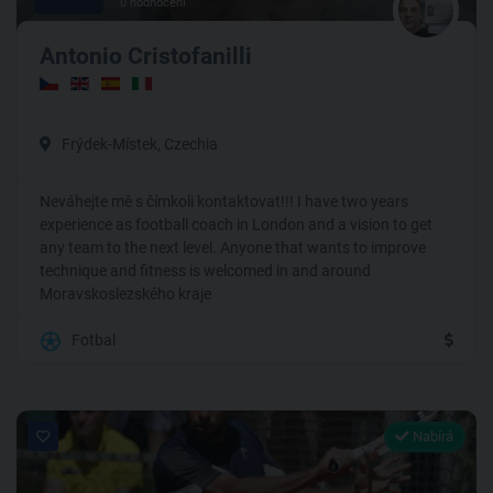
0 hodnocení
Antonio Cristofanilli
Frýdek-Místek, Czechia
Neváhejte mě s čímkoli kontaktovat!!! I have two years
experience as football coach in London and a vision to get
any team to the next level. Anyone that wants to improve
technique and fitness is welcomed in and around
Moravskoslezského kraje
Fotbal
Nabírá