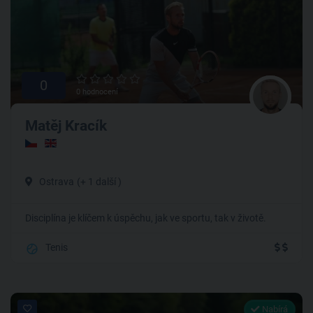
0
0 hodnocení
Matěj Kracík
Ostrava
(+ 1 další )
Disciplína je klíčem k úspěchu, jak ve sportu, tak v životě.
Tenis
Nabírá