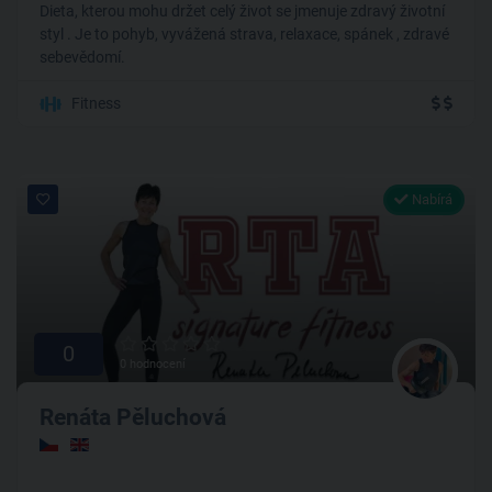
Dieta, kterou mohu držet celý život se jmenuje zdravý životní
styl . Je to pohyb, vyvážená strava, relaxace, spánek , zdravé
sebevědomí.
Fitness
Nabírá
0
0 hodnocení
Renáta Pěluchová