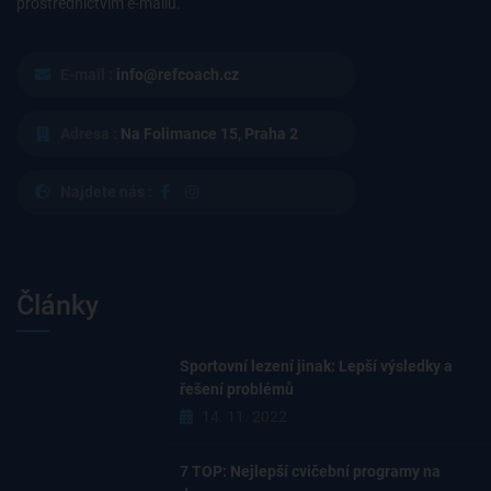
prostřednictvím e-mailu.
E-mail :
info@refcoach.cz
Adresa :
Na Folimance 15, Praha 2
Najdete nás :
Články
Sportovní lezení jinak: Lepší výsledky a
řešení problémů
14. 11. 2022
7 TOP: Nejlepší cvičební programy na