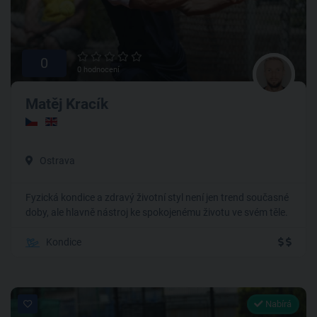
0
0 hodnocení
Matěj Kracík
Ostrava
Fyzická kondice a zdravý životní styl není jen trend současné
doby, ale hlavně nástroj ke spokojenému životu ve svém těle.
Kondice
Nabírá