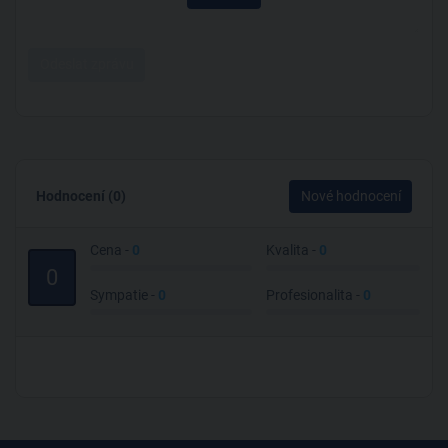
Odeslat zprávu
Hodnocení (0)
Nové hodnocení
Cena -
0
Kvalita -
0
0
Sympatie -
0
Profesionalita -
0