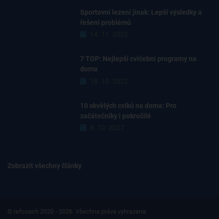
Sportovní lezení jinak: Lepší výsledky a
řešení problémů
14. 11. 2022
7 TOP: Nejlepší cvičební programy na
doma
18. 10. 2022
10 skvělých cviků na doma: Pro
začátečníky i pokročilé
8. 10. 2022
Zobrazit všechny články
© refcoach 2020 - 2026. Všechna práva vyhrazena.