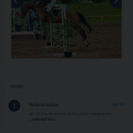
Služby
1
Vyuková hodina
500 Kč
45 - 75 min dle individuálních potřeb Uvedená cen
...zobrazit více