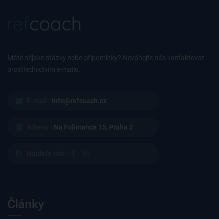
Máte nějaké otázky nebo připomínky? Neváhejte nás kontaktovat
prostřednictvím e-mailu.
E-mail :
info@refcoach.cz
Adresa :
Na Folimance 15, Praha 2
Najdete nás :
Články