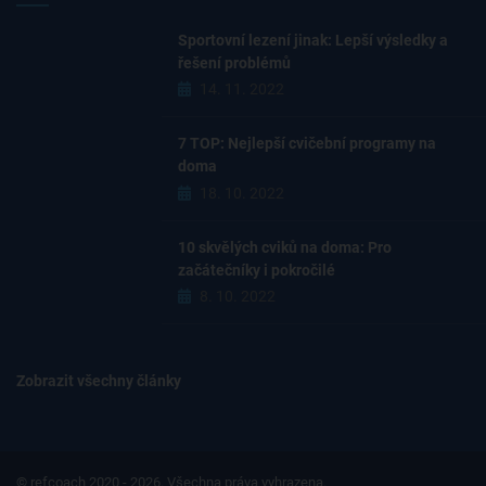
Sportovní lezení jinak: Lepší výsledky a
řešení problémů
14. 11. 2022
7 TOP: Nejlepší cvičební programy na
doma
18. 10. 2022
10 skvělých cviků na doma: Pro
začátečníky i pokročilé
8. 10. 2022
Zobrazit všechny články
© refcoach 2020 - 2026. Všechna práva vyhrazena.