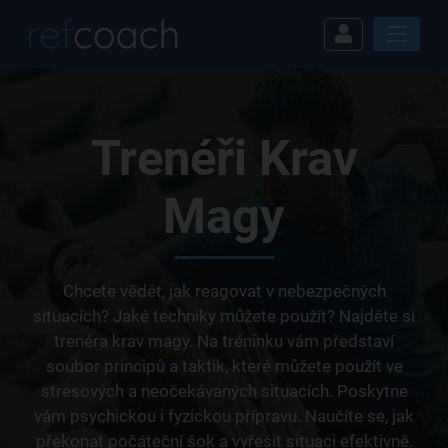
Trenéři Krav
Magy
Chcete vědět, jak reagovat v nebezpečných
situacích? Jaké techniky můžete použít? Najděte si
trenéra krav magy. Na tréninku vám představí
soubor principů a taktik, které můžete použít ve
stresových a neočekávaných situacích. Poskytne
vám psychickou i fyzickou přípravu. Naučíte se, jak
překonat počáteční šok a vyřešit situaci efektivně.