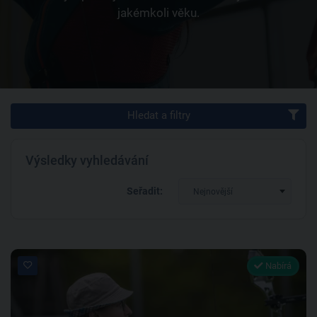
jakémkoli věku.
Hledat a filtry
Výsledky vyhledávání
Seřadit:
Nejnovější
Nabírá