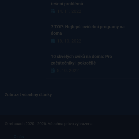
řešení problémů
14. 11. 2022
7 TOP: Nejlepší cvičební programy na
doma
18. 10. 2022
10 skvělých cviků na doma: Pro
začátečníky i pokročilé
8. 10. 2022
Zobrazit všechny články
© refcoach 2020 - 2026. Všechna práva vyhrazena.
O nás