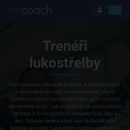
Trenéři
lukostřelby
Vyzkoušejte si, jaké je to držet luk a zasáhnout terč.
Lukostřelba vás naučí se koncentrovat, zlepší
fyzickou kondici a vyčistí vám hlavu. Je to intuitivní,
ale náročný sport – jak po fyzické, tak po psychické
stránce. A co ke sportu potřebujete? Luk, šípy a
terč. Oslovte trenéra, který vám ukáže základní
techniky a postoj. Lukostřelbu můžete vyzkoušet v