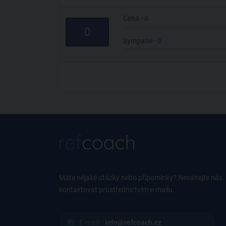
Cena -
0
0
Sympatie -
0
Máte nějaké otázky nebo připomínky? Neváhejte nás
kontaktovat prostřednictvím e-mailu.
E-mail :
info@refcoach.cz