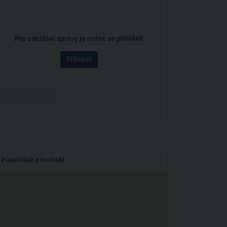
Pro odeslání zprávy je nutné se přihlásit
Přihlásit
Odeslat zprávu
Působiště a kontakt