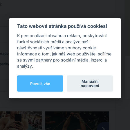
z
Tato webová stránka používá cookies!
K personalizaci obsahu a reklam, poskytování
funkcí sociálních médií a analýze naší
návštěvnosti využíváme soubory cookie.
Informace o tom, jak náš web používáte, sdílíme
oradce
Tvorba individuálního plánu
se svými partnery pro sociální média, inzerci a
paring
analýzy.
Manuální
Povolit vše
nastavení