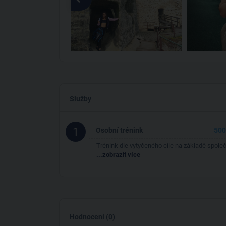
Služby
1
Osobní trénink
500
Trénink dle vytyčeného cíle na základě spole
...zobrazit více
Hodnocení (0)