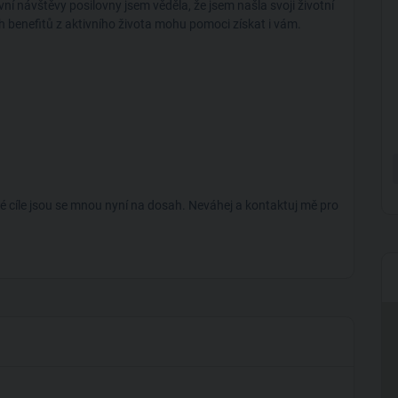
rvní návštěvy posilovny jsem věděla, že jsem našla svoji životní
h benefitů z aktivního života mohu pomoci získat i vám.
vé cíle jsou se mnou nyní na dosah. Neváhej a kontaktuj mě pro