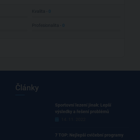
Kvalita -
0
Profesionalita -
0
Články
Sportovní lezení jinak: Lepší
výsledky a řešení problémů
14. 11. 2022
7 TOP: Nejlepší cvičební programy