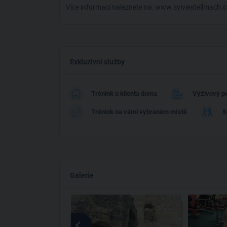
Více informací naleznete na: www.sylviestellmach.c
Exkluzivní služby
Trénink u klienta doma
Výživový p
Trénink na vámi vybraném místě
S
Galerie