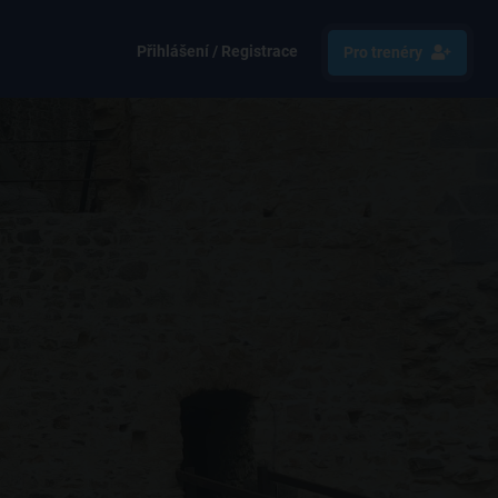
Přihlášení / Registrace
Pro trenéry