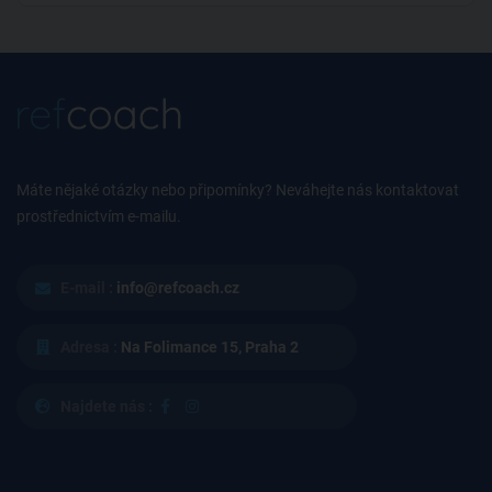
Máte nějaké otázky nebo připomínky? Neváhejte nás kontaktovat
prostřednictvím e-mailu.
E-mail :
info@refcoach.cz
Adresa :
Na Folimance 15, Praha 2
Najdete nás :