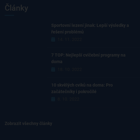
Články
Sportovní lezení jinak: Lepší výsledky a
řešení problémů
14. 11. 2022
7 TOP: Nejlepší cvičební programy na
doma
18. 10. 2022
10 skvělých cviků na doma: Pro
začátečníky i pokročilé
8. 10. 2022
Zobrazit všechny články