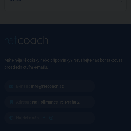
Běhání
(7)
Máte nějaké otázky nebo připomínky? Neváhejte nás kontaktovat
prostřednictvím e-mailu.
E-mail :
info@refcoach.cz
Adresa :
Na Folimance 15, Praha 2
Najdete nás :