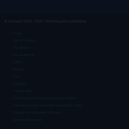
© refcoach 2020 - 2026. Všechna práva vyhrazena.
O nás
Jak to funguje
Pro trenéry
Pro akademie
refline
Články
FAQ
Kontakt
Tvorba videí
Podmínky užívání a poskytování služeb
Zásady ochrany soukromí a osobních údajů
Zásady pro uživatele refcoach
Nastavení cookies