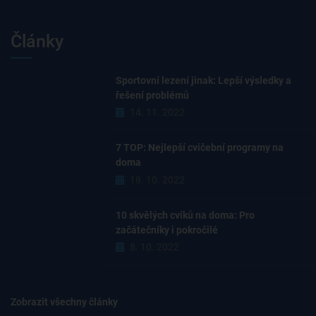
Články
Sportovní lezení jinak: Lepší výsledky a
řešení problémů
14. 11. 2022
7 TOP: Nejlepší cvičební programy na
doma
18. 10. 2022
10 skvělých cviků na doma: Pro
začátečníky i pokročilé
8. 10. 2022
Zobrazit všechny články