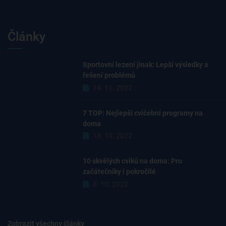
Články
Sportovní lezení jinak: Lepší výsledky a
řešení problémů
14. 11. 2022
7 TOP: Nejlepší cvičební programy na
doma
18. 10. 2022
10 skvělých cviků na doma: Pro
začátečníky i pokročilé
8. 10. 2022
Zobrazit všechny články