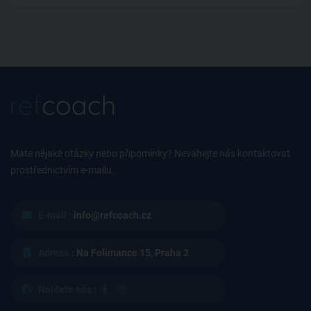
Máte nějaké otázky nebo připomínky? Neváhejte nás kontaktovat
prostřednictvím e-mailu.
E-mail :
info@refcoach.cz
Adresa :
Na Folimance 15, Praha 2
Najdete nás :