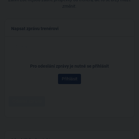
změnit.
Napsat zprávu trenérovi
Pro odeslání zprávy je nutné se přihlásit
Přihlásit
Odeslat zprávu