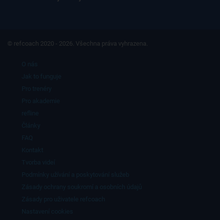
© refcoach 2020 - 2026. Všechna práva vyhrazena.
O nás
Jak to funguje
Pro trenéry
Pro akademie
refline
Články
FAQ
Kontakt
Tvorba videí
Podmínky užívání a poskytování služeb
Zásady ochrany soukromí a osobních údajů
Zásady pro uživatele refcoach
Nastavení cookies