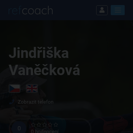
Jindřiška
Vaněčková
Zobrazit telefon
0
0 hodnocení