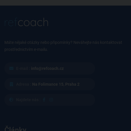
Máte nějaké otázky nebo připomínky? Neváhejte nás kontaktovat
prostřednictvím e-mailu.
E-mail :
info@refcoach.cz
Adresa :
Na Folimance 15, Praha 2
Najdete nás :
Články