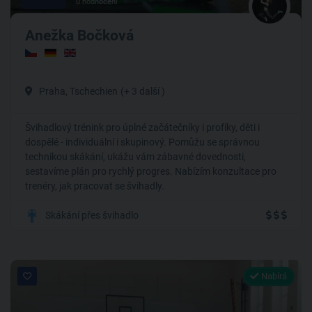
0 hodnocení
Anežka Bočková
Praha, Tschechien
(+ 3 další )
Švihadlový trénink pro úplné začátečníky i profíky, děti i
dospělé - individuální i skupinový. Pomůžu se správnou
technikou skákání, ukážu vám zábavné dovednosti,
sestavíme plán pro rychlý progres. Nabízím konzultace pro
trenéry, jak pracovat se švihadly.
Skákání přes švihadlo
Nabírá