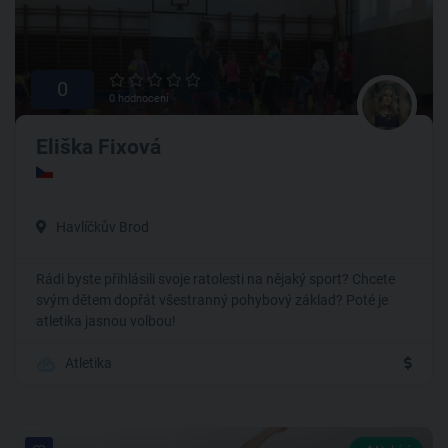
0
0 hodnocení
Eliška Fixová
Havlíčkův Brod
Rádi byste přihlásili svoje ratolesti na nějaký sport? Chcete
svým dětem dopřát všestranný pohybový základ? Poté je
atletika jasnou volbou!
Atletika