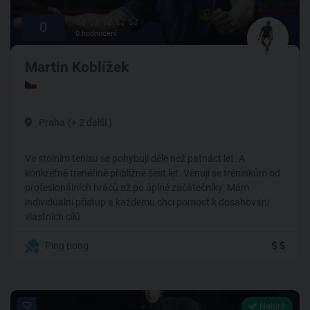
0
0 hodnocení
Martin Koblížek
Praha
(+ 2 další )
Ve stolním tenisu se pohybuji déle než patnáct let. A
konkrétně trenéřině přibližně šest let. Věnuji se tréninkům od
profesionálních hráčů až po úplné začátečníky. Mám
individuální přístup a každému chci pomoct k dosahování
vlastních cílů.
Ping pong
Nabírá