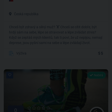
Česká republika
Chceš být zdravý a silný muž? 🏋️ Chceš se cítit dobře, být
hrdý sám na sebe, lépe se stravovat a lépe zvládat stres?
Když se zeptáš mých klientů, tak ti poví, že už nepijou, nemají
deprese, jsou pyšní sami na sebe a lépe zvládají život.
Výživa
Nabírá
0