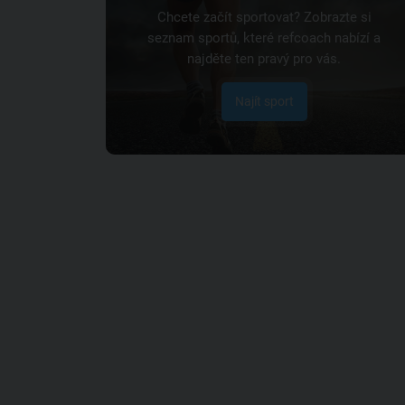
Chcete začít sportovat? Zobrazte si
seznam sportů, které refcoach nabízí a
najděte ten pravý pro vás.
Najít sport