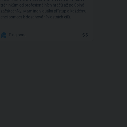
tréninkům od profesionálních hráčů až po úplné
začátečníky. Mám individuální přístup a každému
chci pomoct k dosahování vlastních cílů.
Ping pong