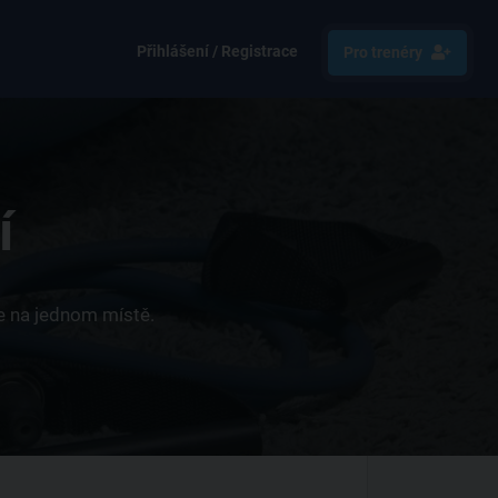
Přihlášení / Registrace
Pro trenéry
í
ce na jednom místě.