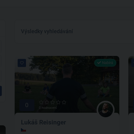
Výsledky vyhledávání
Nabírá
0
0 hodnocení
Lukáš Reisinger