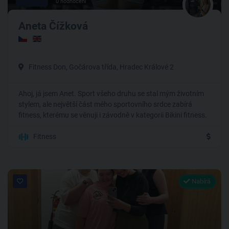
0 hodnocení
Aneta Čížková
Fitness Don, Gočárova třída, Hradec Králové 2
Ahoj, já jsem Anet. Sport všeho druhu se stal mým životním
stylem, ale největší část mého sportovního srdce zabírá
fitness, kterému se věnuji i závodně v kategorii Bikini fitness.
Fitness
Nabírá