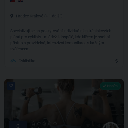
Hradec Králové
(+ 1 další )
Specializuji se na poskytování individuálních tréninkových
plánů pro cyklisty - mládež i dospělé, kde klíčem je osobní
přístup a pravidelná, intenzivní komunikace s každým
svěřencem.
Cyklistika
Nabírá
0