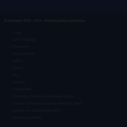
© refcoach 2020 - 2026. Všechna práva vyhrazena.
O nás
Jak to funguje
Pro trenéry
Pro akademie
refline
Články
FAQ
Kontakt
Tvorba videí
Podmínky užívání a poskytování služeb
Zásady ochrany soukromí a osobních údajů
Zásady pro uživatele refcoach
Nastavení cookies