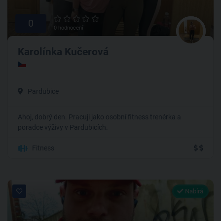
0
0 hodnocení
Karolínka Kučerová
Pardubice
Ahoj, dobrý den. Pracuji jako osobní fitness trenérka a
poradce výživy v Pardubicích.
Fitness
Nabírá