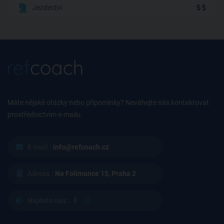
Jezdectví
Máte nějaké otázky nebo připomínky? Neváhejte nás kontaktovat
prostřednictvím e-mailu.
E-mail :
info@refcoach.cz
Adresa :
Na Folimance 15, Praha 2
Najdete nás :