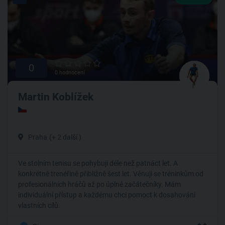
0
0 hodnocení
Martin Koblížek
Praha
(+ 2 další )
Ve stolním tenisu se pohybuji déle než patnáct let. A
konkrétně trenéřině přibližně šest let. Věnuji se tréninkům od
profesionálních hráčů až po úplné začátečníky. Mám
individuální přístup a každému chci pomoct k dosahování
vlastních cílů.